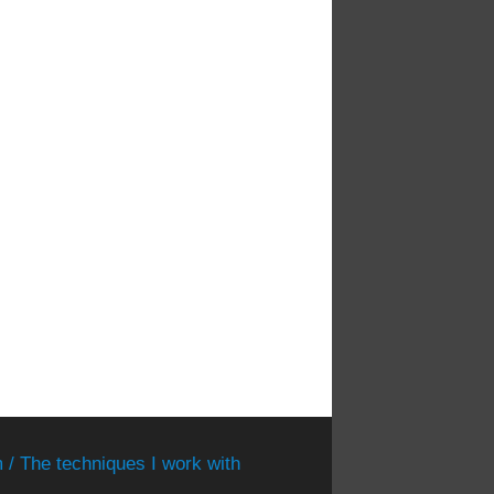
 / The techniques I work with