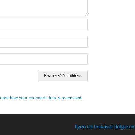
earn how your comment data is processed.
Ilyen technikával dolgozom