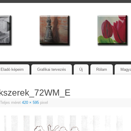
Eladó képeim
Grafikai tervezés
Új
Rólam
Magy
_Ekszerek_72WM_E
Teljes méret
420 × 595
pixel