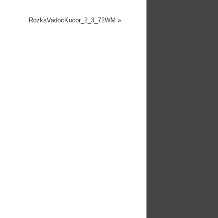
RozkaVadocKucor_2_3_72WM
»