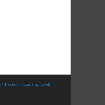
 / The techniques I work with