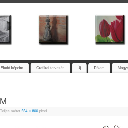
Eladó képeim
Grafikai tervezés
Új
Rólam
Magy
WM
Teljes méret
564 × 800
pixel