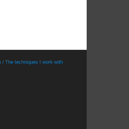
 / The techniques I work with