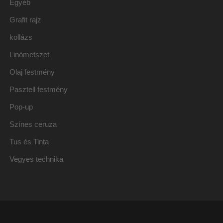
Egyéb
Grafit rajz
kollázs
Linómetszet
Olaj festmény
Pasztell festmény
Pop-up
Színes ceruza
Tus és Tinta
Vegyes technika