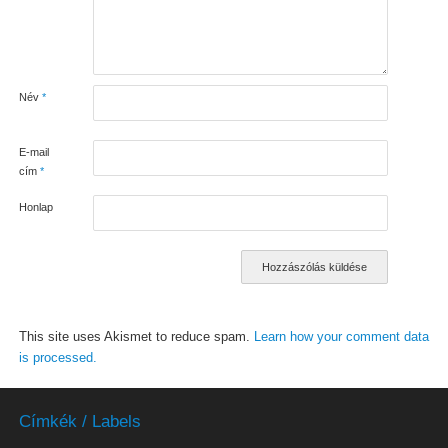
Név
*
E-mail
cím
*
Honlap
This site uses Akismet to reduce spam.
Learn how your comment data
is processed.
Címkék / Labels