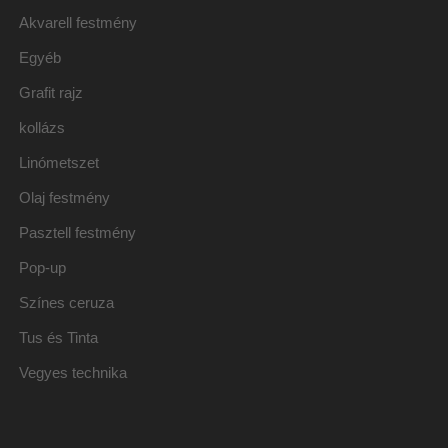
Akvarell festmény
Egyéb
Grafit rajz
kollázs
Linómetszet
Olaj festmény
Pasztell festmény
Pop-up
Színes ceruza
Tus és Tinta
Vegyes technika