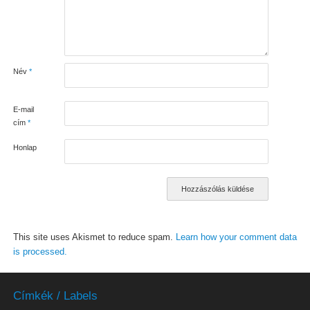
Név
*
E-mail
cím
*
Honlap
This site uses Akismet to reduce spam.
Learn how your comment data
is processed.
Címkék / Labels