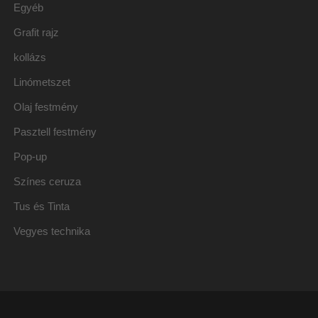
Egyéb
Grafit rajz
kollázs
Linómetszet
Olaj festmény
Pasztell festmény
Pop-up
Színes ceruza
Tus és Tinta
Vegyes technika