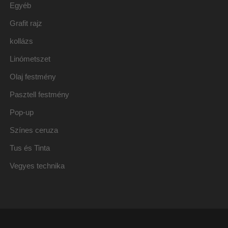
Egyéb
Grafit rajz
kollázs
Linómetszet
Olaj festmény
Pasztell festmény
Pop-up
Színes ceruza
Tus és Tinta
Vegyes technika