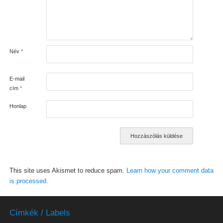
Név
*
E-mail
cím
*
Honlap
This site uses Akismet to reduce spam.
Learn how your comment data
is processed.
Címkék / Labels