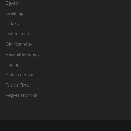
Egyéb
Grafit rajz
kollázs
Linómetszet
Olaj festmény
Pasztell festmény
Pop-up
Színes ceruza
Tus és Tinta
Vegyes technika