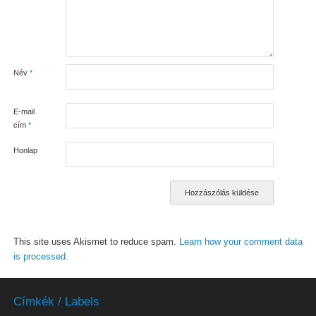
Név
*
E-mail
cím
*
Honlap
This site uses Akismet to reduce spam.
Learn how your comment data
is processed.
Címkék / Labels