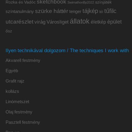
sketchbook
Rozka és Vadóc
színjáték
SwimathonBp2022
tájkép
tűfilc
szürke háttér
színtanulmány
tenger
tél
állatok
utcarészlet
épület
virág
Városliget
életkép
ősz
Ilyen technikával dolgozom / The techniques I work with
Akvarell festmény
Egyéb
Grafit rajz
kollázs
Linómetszet
Olaj festmény
Pasztell festmény